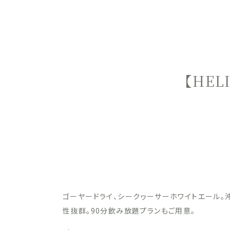
【HEL
ゴーヤードライ、シークヮーサーホワイトエール。
性抜群。90分飲み放題プランもご用意。