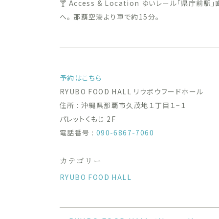
🍸 Access & Location ゆいレール「県
へ。 那覇空港より車で約15分。
予約はこちら
RYUBO FOOD HALL リウボウフードホール
住所 : 沖縄県那覇市久茂地１丁目１−１
パレットくもじ 2F
電話番号 :
090-6867-7060
カテゴリー
RYUBO FOOD HALL