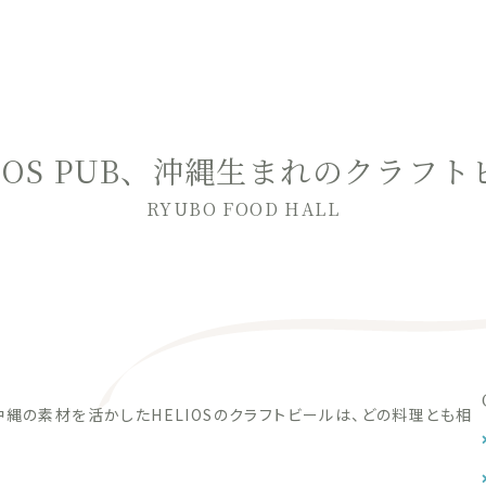
IOS PUB、沖縄生まれのクラフ
RYUBO FOOD HALL
沖縄の素材を活かしたHELIOSのクラフトビールは、どの料理とも相