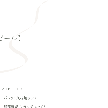
トビール】
CATEGORY
パレット久茂地ランチ
那覇新都心 ランチ ゆっくり