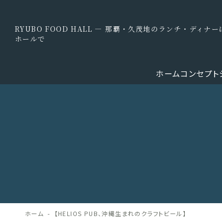
RYUBO FOOD HALL — 那覇・久茂地のランチ・ディ
ホールで
ホーム
コンセプト
ホーム
【HELIOS PUB、沖縄生まれのクラフトビール】