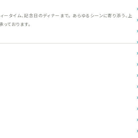
優雅なティータイム、記念日のディナーまで。 あらゆるシーンに寄り添う、上
承っております。