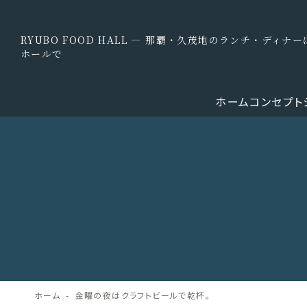
RYUBO FOOD HALL — 那覇・久茂地のランチ・ディ
ホールで
ホーム
コンセプト
ホーム
金曜の夜はクラフトビールで乾杯。