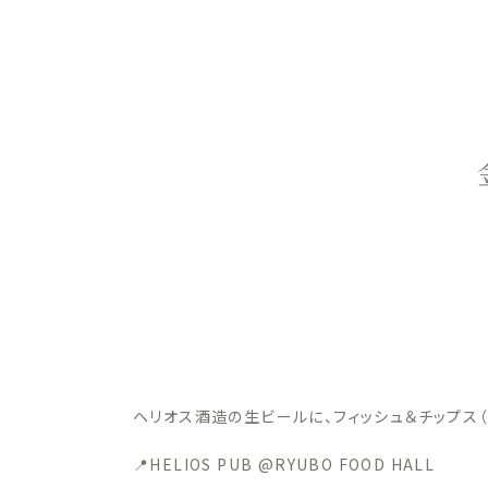
ヘリオス酒造の生ビールに、フィッシュ＆チップス（¥1
📍HELIOS PUB @RYUBO FOOD HALL