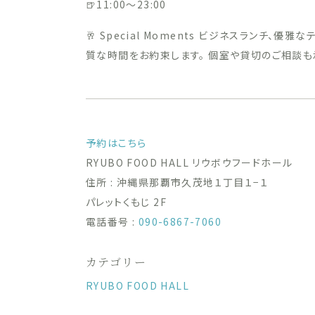
🍺11:00〜23:00
🥂 Special Moments ビジネスランチ、
質な時間をお約束します。 個室や貸切のご相談も
予約はこちら
RYUBO FOOD HALL リウボウフードホール
住所 : 沖縄県那覇市久茂地１丁目１−１
パレットくもじ 2F
電話番号 :
090-6867-7060
カテゴリー
RYUBO FOOD HALL