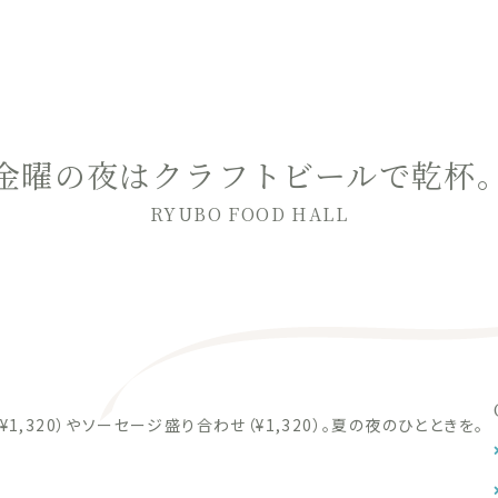
金曜の夜はクラフトビールで乾杯
RYUBO FOOD HALL
,320）やソーセージ盛り合わせ（¥1,320）。夏の夜のひとときを。