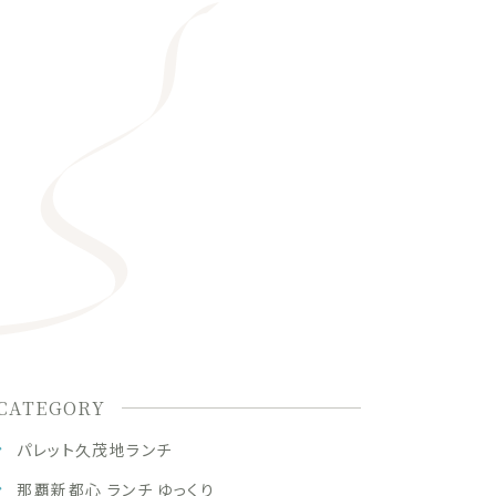
。
CATEGORY
パレット久茂地ランチ
那覇新都心 ランチ ゆっくり