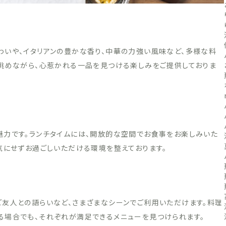
わいや、イタリアンの豊かな香り、中華の力強い風味など、多様な料
を眺めながら、心惹かれる一品を見つける楽しみをご提供しておりま
魅力です。ランチタイムには、開放的な空間でお食事をお楽しみいた
気にせずお過ごしいただける環境を整えております。
ご友人との語らいなど、さまざまなシーンでご利用いただけます。料理
る場合でも、それぞれが満足できるメニューを見つけられます。