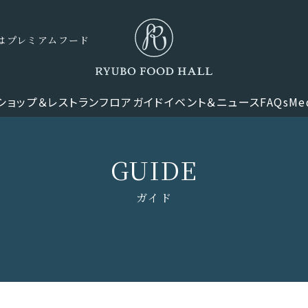
ナーはプレミアムフード
ショップ＆レストラン
フロアガイド
イベント＆ニュース
FAQs
Me
GUIDE
ガイド