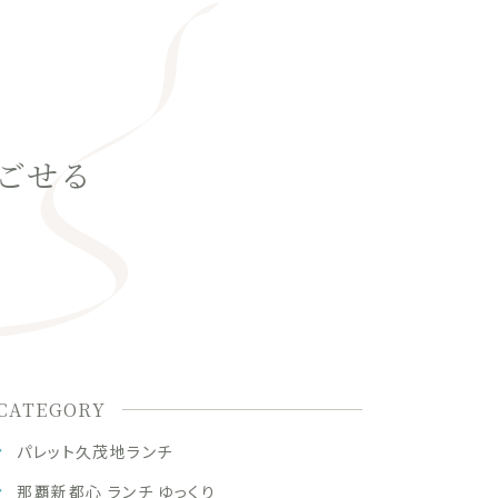
ごせる
CATEGORY
パレット久茂地ランチ
那覇新都心 ランチ ゆっくり