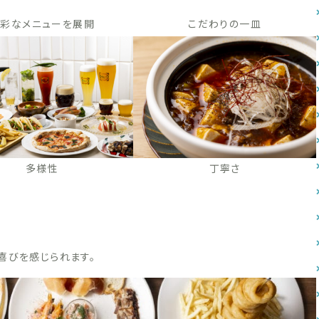
彩なメニューを展開
こだわりの一皿
多様性
丁寧さ
喜びを感じられます。