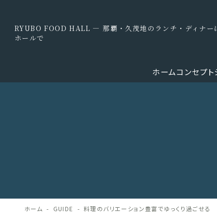
RYUBO FOOD HALL — 那覇・久茂地のランチ・ディ
ホールで
ホーム
コンセプト
ホーム
GUIDE
料理のバリエーション豊富でゆっくり過ごせる