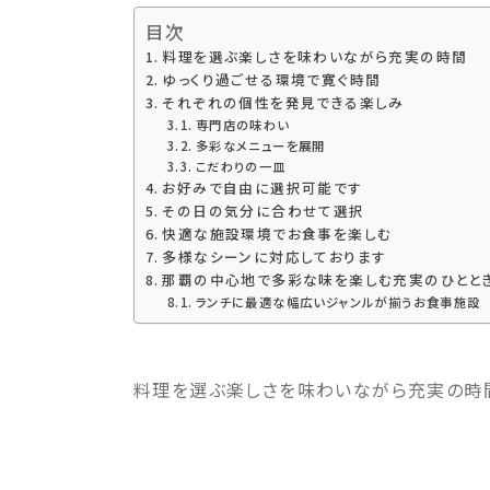
目次
料理を選ぶ楽しさを味わいながら充実の時間
ゆっくり過ごせる環境で寛ぐ時間
それぞれの個性を発見できる楽しみ
専門店の味わい
多彩なメニューを展開
こだわりの一皿
お好みで自由に選択可能です
その日の気分に合わせて選択
快適な施設環境でお食事を楽しむ
多様なシーンに対応しております
那覇の中心地で多彩な味を楽しむ充実のひとと
ランチに最適な幅広いジャンルが揃うお食事施設
料理を選ぶ楽しさを味わいながら充実の時