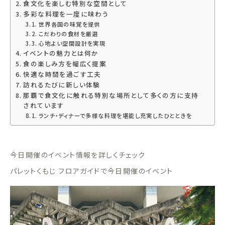
食文化を楽しむ特別な空間として
多彩な料理を一度に味わう
世界各国の味覚を提供
こだわりの食材を厳選
心地よい空間設計を実現
イベントの魅力とは何か
食の楽しみ方を幅広く提案
快適な時間を過ごす工夫
訪れるたびに新しい体験
那覇で食文化に触れる特別な場所として多くの方に支持
されています
ランチ・ディナーで多様な料理を堪能し充実したひとときを
今日開催のイベント情報を詳しくチェック
パレットくもじ フロアガイドで今日開催のイベント