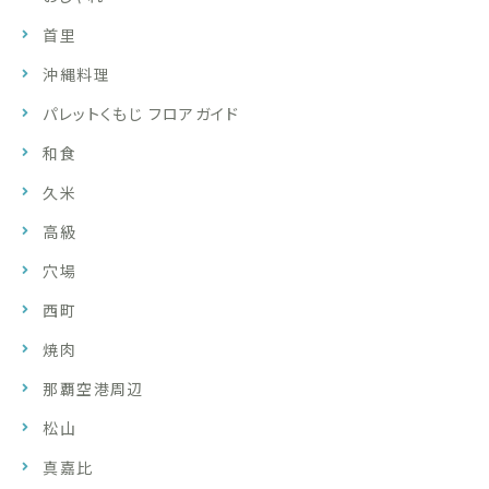
首里
沖縄料理
パレットくもじ フロアガイド
和食
久米
高級
穴場
西町
焼肉
那覇空港周辺
松山
真嘉比