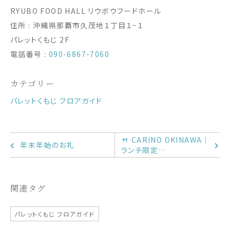
RYUBO FOOD HALL リウボウフードホール
住所 : 沖縄県那覇市久茂地１丁目１−１
パレットくもじ 2F
電話番号 :
090-6867-7060
カテゴリー
パレットくもじ フロアガイド
🍴 CARINO OKINAWA｜
年末年始のお礼
ランチ限定…
関連タグ
パレットくもじ フロアガイド