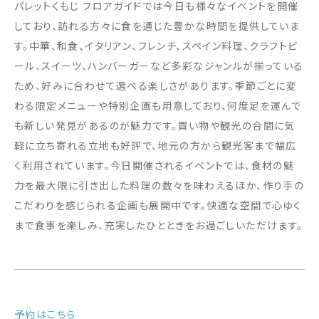
パレットくもじ フロアガイドでは今日も様々なイベントを開催
しており、訪れる方々に食を通じた豊かな時間を提供していま
す。中華、和食、イタリアン、フレンチ、スペイン料理、クラフトビ
ール、スイーツ、ハンバーガーなど多彩なジャンルが揃っている
ため、好みに合わせて選べる楽しさがあります。季節ごとに変
わる限定メニューや特別企画も用意しており、何度足を運んで
も新しい発見があるのが魅力です。買い物や観光の合間に気
軽に立ち寄れる立地も好評で、地元の方から観光客まで幅広
く利用されています。今日開催されるイベントでは、食材の魅
力を最大限に引き出した料理の数々を味わえるほか、作り手の
こだわりを感じられる企画も展開中です。快適な空間で心ゆく
まで食事を楽しみ、充実したひとときをお過ごしいただけます。
予約はこちら