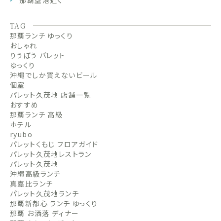
那覇空港近く
TAG
那覇ランチ ゆっくり
おしゃれ
りうぼう パレット
ゆっくり
沖縄でしか買えないビール
個室
パレット久茂地 店舗一覧
おすすめ
那覇ランチ 高級
ホテル
ryubo
パレットくもじ フロアガイド
パレット久茂地レストラン
パレット久茂地
沖縄高級ランチ
真嘉比ランチ
パレット久茂地ランチ
那覇新都心 ランチ ゆっくり
那覇 お洒落 ディナー