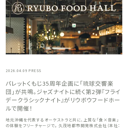
2026.04.09
PRESS
パレットくもじ35周年企画に「琉球交響楽
団」が共鳴。ジャズナイトに続く第2弾『フライ
デークラシックナイト』がリウボウフードホー
ルで開催！
地元沖縄を代表するオーケストラと共に、上質な「食×音楽」
の体験をフリーチャージで。 久茂地都市開発株式会社（本社：