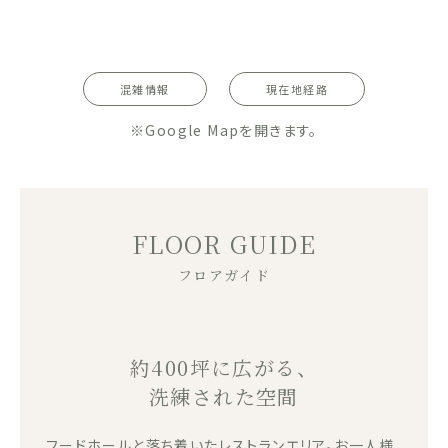
混雑情報
現在地経路
※Google Mapを開きます。
FLOOR GUIDE
フロアガイド
約400坪に広がる、
洗練された空間
フードホールと落ち着いたレストランエリア。お一人様