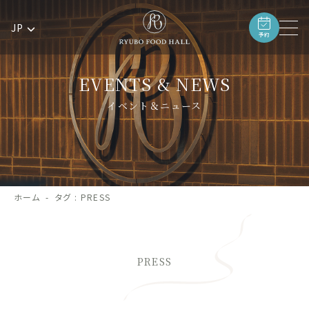
JP
予約
EVENTS & NEWS
イベント＆ニュース
ホーム
タグ : PRESS
PRESS