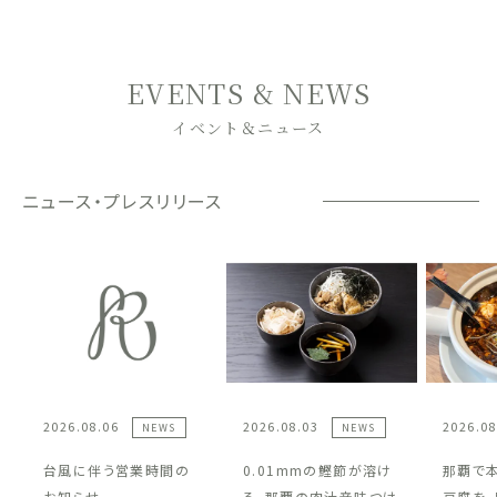
EVENTS & NEWS
イベント＆ニュース
ニュース・プレスリリース
2026.08.06
2026.08.03
2026.08
NEWS
NEWS
台風に伴う営業時間の
0.01mmの鰹節が溶け
那覇で
お知らせ
る、那覇の肉汁辛味つけ
豆腐を。