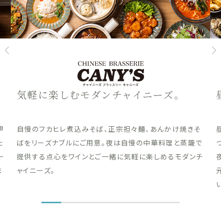
気軽に楽しむモダンチャイニーズ。
伊
自慢のフカヒレ煮込みそば、正宗担々麺、あんかけ焼きそ
た
ばをリーズナブルにご用意。夜は自慢の中華料理と蒸籠で
ー
提供する点心をワインとご一緒に気軽に楽しめるモダンチ
ま
ャイニーズ。