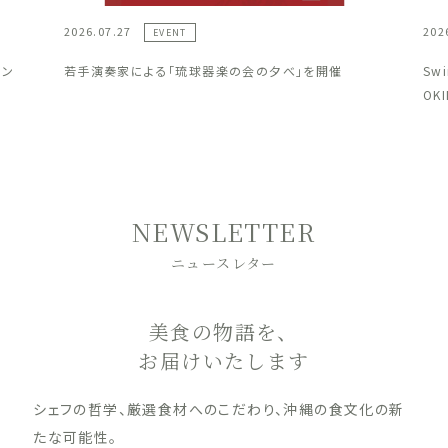
2026.07.27
202
EVENT
ラン
若手演奏家による「琉球器楽の会の夕べ」を開催
Sw
OK
NEWSLETTER
ニュースレター
美食の物語を、
お届けいたします
シェフの哲学、厳選食材へのこだわり、沖縄の食文化の新
たな可能性。