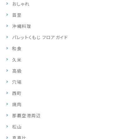
おしゃれ
首里
沖縄料理
パレットくもじ フロアガイド
和食
久米
高級
穴場
西町
焼肉
那覇空港周辺
松山
真嘉比