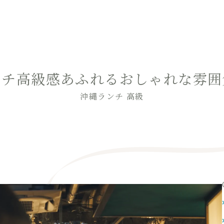
ンチ高級感あふれるおしゃれな雰囲
沖縄ランチ 高級