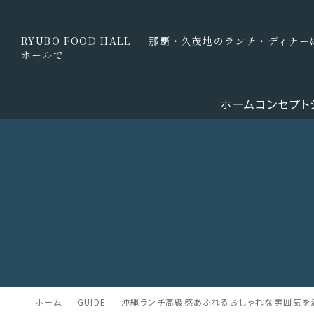
RYUBO FOOD HALL — 那覇・久茂地のランチ・ディ
ホールで
ホーム
コンセプト
ホーム
GUIDE
沖縄ランチ高級感あふれるおしゃれな雰囲気を