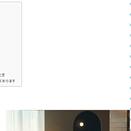
とき
ております