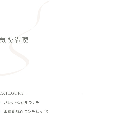
気を満喫
CATEGORY
パレット久茂地ランチ
那覇新都心 ランチ ゆっくり