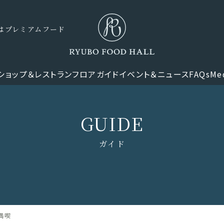
ナーはプレミアムフード
ショップ＆レストラン
フロアガイド
イベント＆ニュース
FAQs
Me
GUIDE
ガイド
満喫