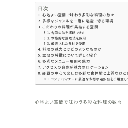
目次
心地よい空間で味わう多彩な料理の数々
多様なジャンルを一度に堪能できる環境
こだわりの料理が集結する空間
各国の味を堪能できる
本格的な調理法を採用
厳選された食材を使用
料理の魅力とはどのようなものか
空間の特徴について詳しく紹介
多彩なメニュー展開の魅力
アクセスの良さが魅力のロケーション
那覇の中心で楽しむ多彩な食体験と上質なひと
ランチ・ディナーに最適な多様な選択肢をご用意し
心地よい空間で味わう多彩な料理の数々