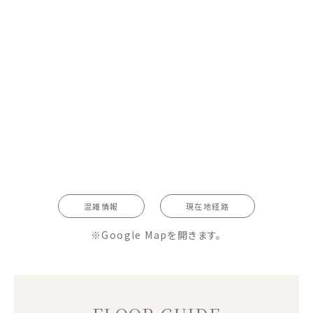
混雑情報
現在地経路
※Google Mapを開きます。