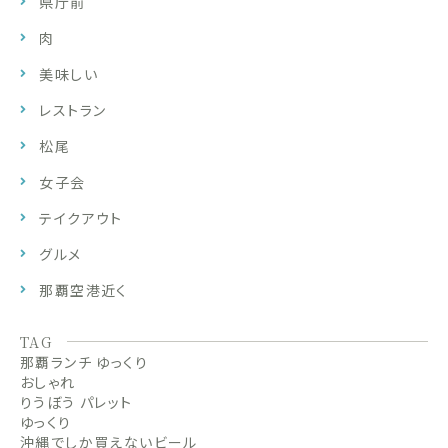
県庁前
肉
美味しい
レストラン
松尾
女子会
テイクアウト
グルメ
那覇空港近く
TAG
那覇ランチ ゆっくり
おしゃれ
りうぼう パレット
ゆっくり
沖縄でしか買えないビール