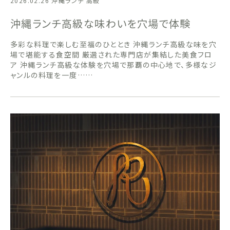
2026.02.26
沖縄ランチ 高級
沖縄ランチ高級な味わいを穴場で体験
多彩な料理で楽しむ至福のひととき 沖縄ランチ高級な味を穴
場で堪能する食空間 厳選された専門店が集結した美食フロ
ア 沖縄ランチ高級な体験を穴場で那覇の中心地で、多様なジ
ャンルの料理を一度……