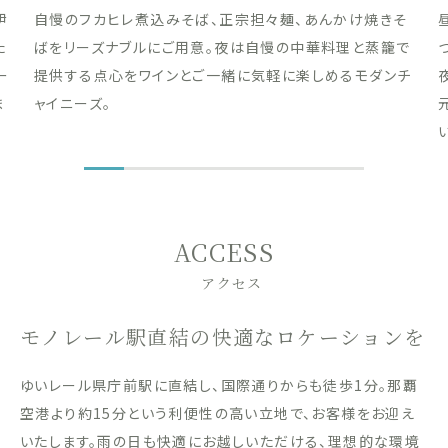
伊
自慢のフカヒレ煮込みそば、正宗担々麺、あんかけ焼きそ
た
ばをリーズナブルにご用意。夜は自慢の中華料理と蒸籠で
ー
提供する点心をワインとご一緒に気軽に楽しめるモダンチ
ま
ャイニーズ。
ACCESS
アクセス
モノレール駅直結の快適なロケーションを
ゆいレール県庁前駅に直結し、国際通りからも徒歩1分。那覇
空港より約15分という利便性の高い立地で、お客様をお迎え
いたします。雨の日も快適にお越しいただける、理想的な環境