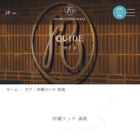
JP
予約
GUIDE
ガイド
ホーム
タグ : 沖縄ランチ 高級
沖縄ランチ 高級