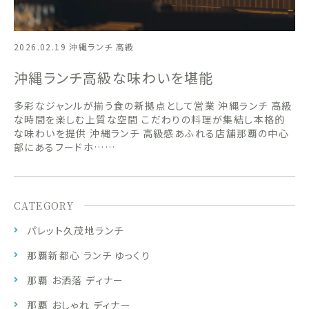
2026.02.19
沖縄ランチ 高級
沖縄ランチ高級な味わいを堪能
多彩なジャンルが揃う食の新拠点として営業 沖縄ランチ 高級
な時間を楽しむ上質な空間 こだわりの料理が集結し本格的
な味わいを提供 沖縄ランチ 高級感あふれる店舗那覇の中心
部にあるフードホ……
CATEGORY
パレット久茂地ランチ
那覇新都心 ランチ ゆっくり
那覇 お洒落 ディナー
那覇 おしゃれ ディナー