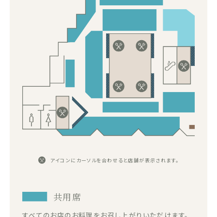
アイコンにカーソルを合わせると店舗が表示されます。
共用席
すべてのお店のお料理をお召し上がりいただけます。